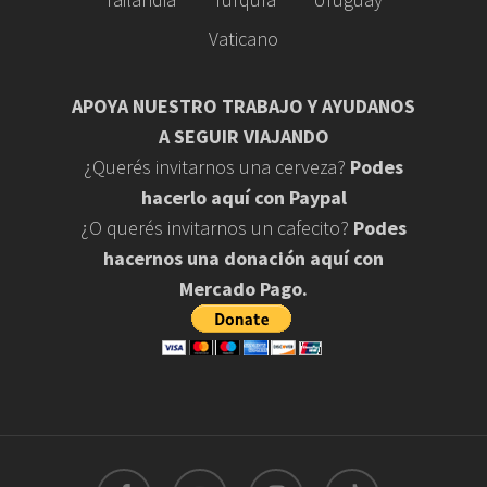
Vaticano
APOYA NUESTRO TRABAJO Y AYUDANOS
A SEGUIR VIAJANDO
¿Querés invitarnos una cerveza?
Podes
hacerlo aquí con Paypal
¿O querés invitarnos un cafecito?
Podes
hacernos una donación aquí con
Mercado Pago.
facebook
youtube
instagram
tiktok