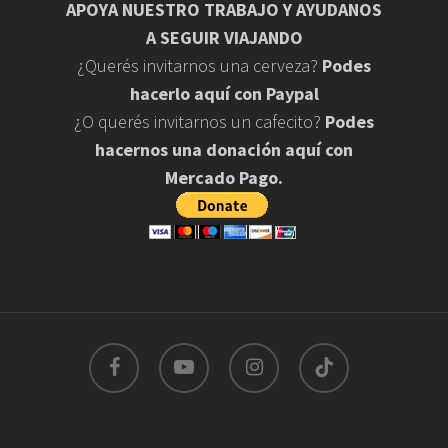
APOYA NUESTRO TRABAJO Y AYUDANOS
A SEGUIR VIAJANDO
¿Querés invitarnos una cerveza?
Podes
hacerlo aquí con Paypal
¿O querés invitarnos un cafecito?
Podes
hacernos una donación aquí con
Mercado Pago.
facebook
youtube
instagram
tiktok