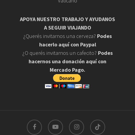
Vaticano
APOYA NUESTRO TRABAJO Y AYUDANOS
A SEGUIR VIAJANDO
¿Querés invitarnos una cerveza?
Podes
hacerlo aquí con Paypal
¿O querés invitarnos un cafecito?
Podes
hacernos una donación aquí con
Mercado Pago.
facebook
youtube
instagram
tiktok