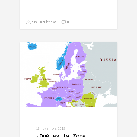
SinTurbulencias
0
ALEMANIA
18 noviembre, 2019
¿Qué es la Zona