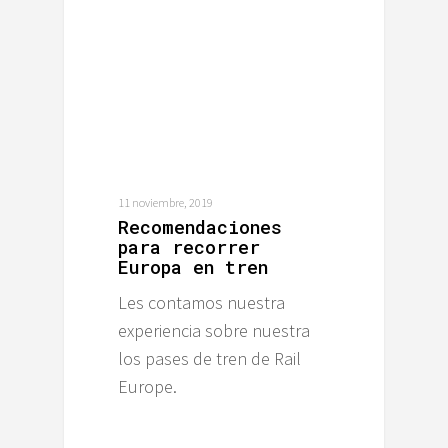
11 noviembre, 2019
Recomendaciones
para recorrer
Europa en tren
Les contamos nuestra
experiencia sobre nuestra
los pases de tren de Rail
Europe.