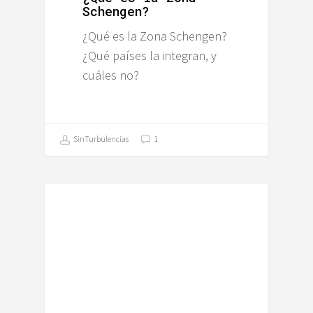
Schengen?
¿Qué es la Zona Schengen?
¿Qué países la integran, y
cuáles no?
SinTurbulencias
1
ALEMANIA