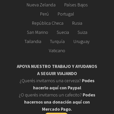
Nueva Zelanda
Países Bajos
Perú
Portugal
República Checa
Rusia
San Marino
Suecia
Suiza
Tailandia
Turquía
Uruguay
Vaticano
APOYA NUESTRO TRABAJO Y AYUDANOS
A SEGUIR VIAJANDO
¿Querés invitarnos una cerveza?
Podes
hacerlo aquí con Paypal
¿O querés invitarnos un cafecito?
Podes
hacernos una donación aquí con
Mercado Pago.