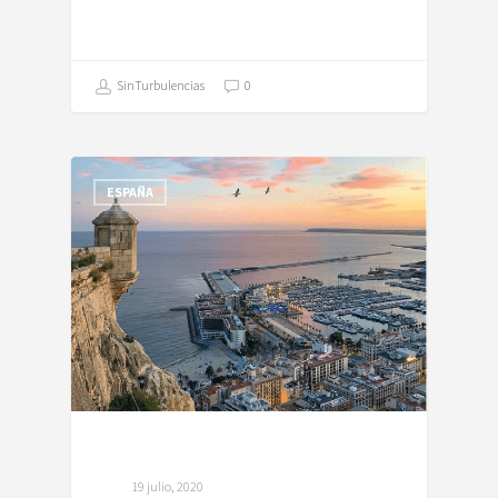
SinTurbulencias
0
ESPAÑA
19 julio, 2020