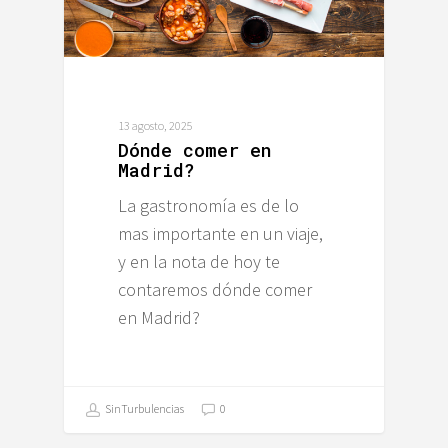
13 agosto, 2025
Dónde comer en
Madrid?
La gastronomía es de lo
mas importante en un viaje,
y en la nota de hoy te
contaremos dónde comer
en Madrid?
SinTurbulencias
0