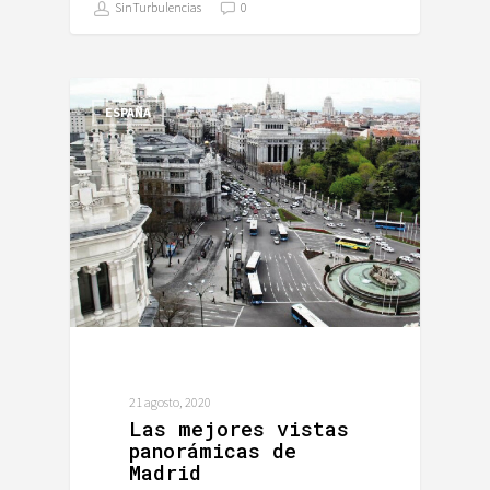
SinTurbulencias
0
ESPAÑA
21 agosto, 2020
Las mejores vistas
panorámicas de
Madrid