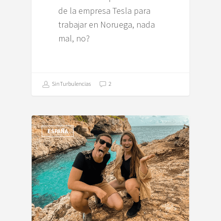
de la empresa Tesla para
trabajar en Noruega, nada
mal, no?
SinTurbulencias
2
ESPAÑA