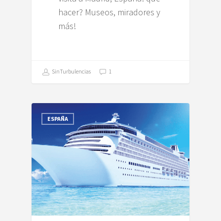
hacer? Museos, miradores y
más!
SinTurbulencias
1
ESPAÑA