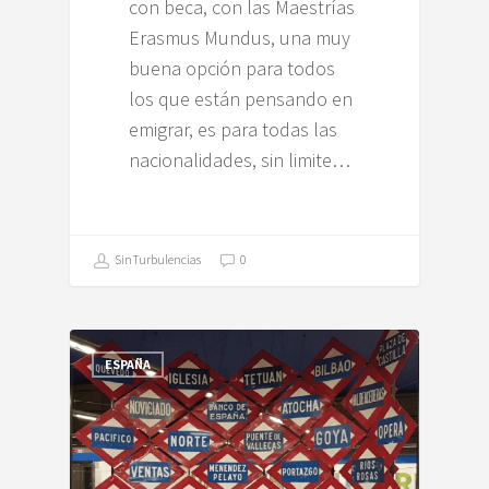
con beca, con las Maestrías
Erasmus Mundus, una muy
buena opción para todos
los que están pensando en
emigrar, es para todas las
nacionalidades, sin limite…
SinTurbulencias
0
ESPAÑA