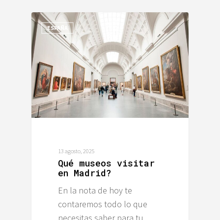
ESPAÑA
13 agosto, 2025
Qué museos visitar
en Madrid?
En la nota de hoy te
contaremos todo lo que
necesitas saber para tu