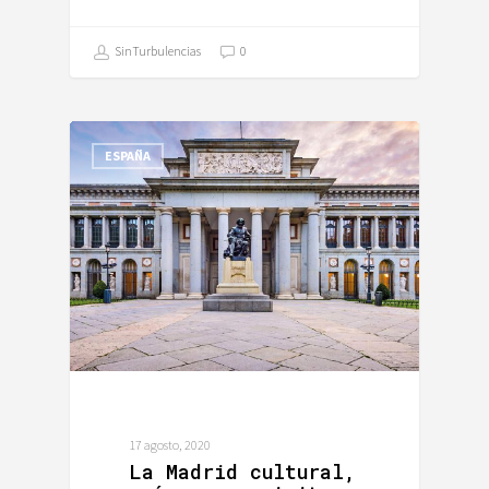
SinTurbulencias
0
ESPAÑA
17 agosto, 2020
La Madrid cultural,