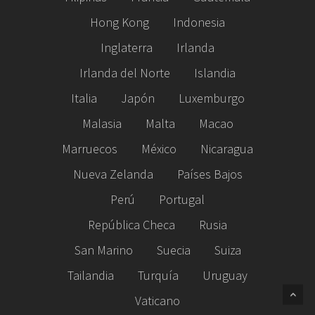
Hong Kong
Indonesia
Inglaterra
Irlanda
Irlanda del Norte
Islandia
Italia
Japón
Luxemburgo
Malasia
Malta
Macao
Marruecos
México
Nicaragua
Nueva Zelanda
Países Bajos
Perú
Portugal
República Checa
Rusia
San Marino
Suecia
Suiza
Tailandia
Turquía
Uruguay
Vaticano