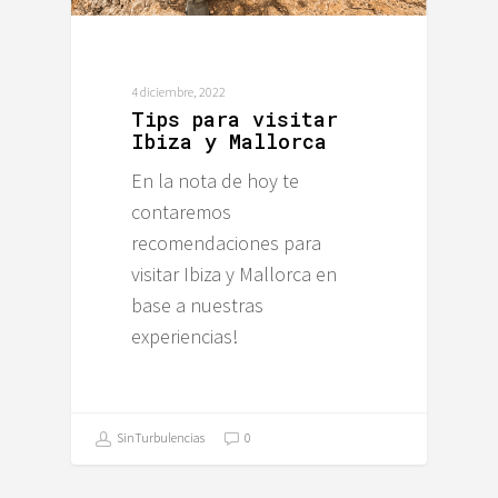
4 diciembre, 2022
Tips para visitar
Ibiza y Mallorca
En la nota de hoy te
contaremos
recomendaciones para
visitar Ibiza y Mallorca en
base a nuestras
experiencias!
SinTurbulencias
0