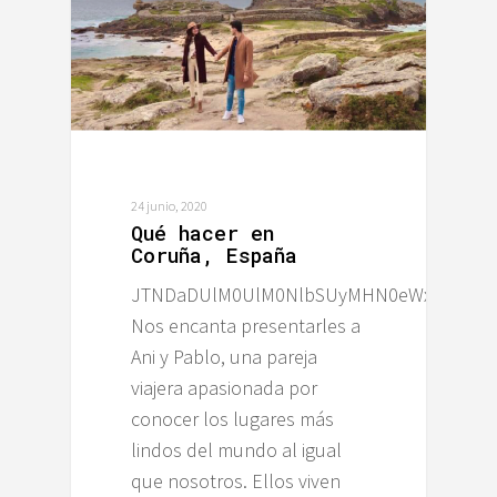
24 junio, 2020
Qué hacer en
Coruña, España
JTNDaDUlM0UlM0NlbSUyMHN0eWxlJTNEJT
Nos encanta presentarles a
Ani y Pablo, una pareja
viajera apasionada por
conocer los lugares más
lindos del mundo al igual
que nosotros. Ellos viven