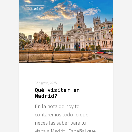
ESPAÑA
13 agosto, 2025
Qué visitar en
Madrid?
En la nota de hoy te
contaremos todo lo que
necesitas saber para tu
visita a Madrid, España! que