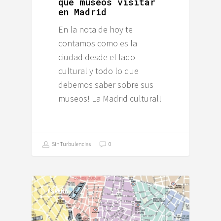
qué museos visitar
en Madrid
En la nota de hoy te
contamos como es la
ciudad desde el lado
cultural y todo lo que
debemos saber sobre sus
museos! La Madrid cultural!
SinTurbulencias
0
ESPAÑA