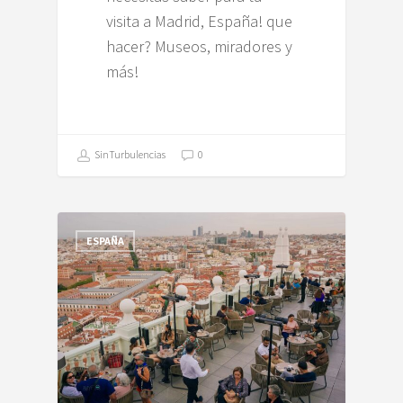
visita a Madrid, España! que
hacer? Museos, miradores y
más!
SinTurbulencias
0
ESPAÑA