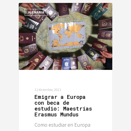
ALEMANIA
11 diciembre, 2021
Emigrar a Europa
con beca de
estudio: Maestrías
Erasmus Mundus
Como estudiar en Europa