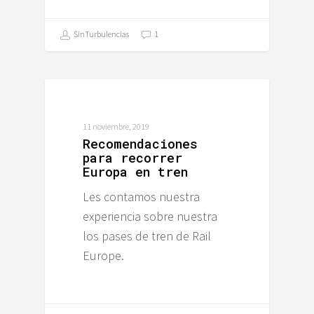
SinTurbulencias
1
ALEMANIA
11 noviembre, 2019
Recomendaciones
para recorrer
Europa en tren
Les contamos nuestra
experiencia sobre nuestra
los pases de tren de Rail
Europe.