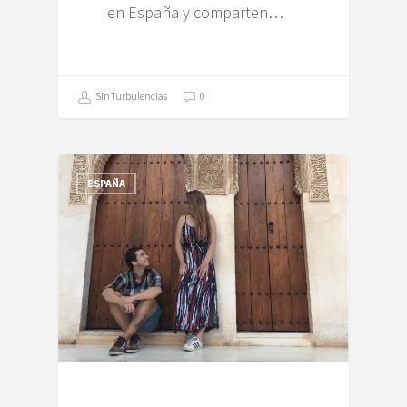
en España y comparten…
SinTurbulencias
0
ESPAÑA