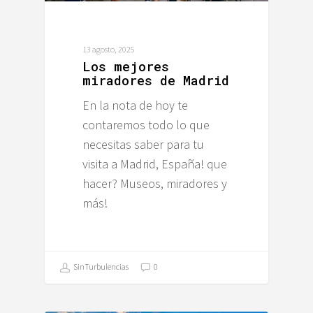
13 agosto, 2025
Los mejores
miradores de Madrid
En la nota de hoy te
contaremos todo lo que
necesitas saber para tu
visita a Madrid, España! que
hacer? Museos, miradores y
más!
SinTurbulencias
0