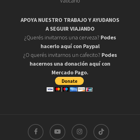
Vaticano
APOYA NUESTRO TRABAJO Y AYUDANOS
A SEGUIR VIAJANDO
¿Querés invitarnos una cerveza?
Podes
hacerlo aquí con Paypal
¿O querés invitarnos un cafecito?
Podes
hacernos una donación aquí con
Mercado Pago.
facebook
youtube
instagram
tiktok