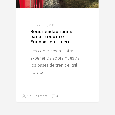
11 noviembre, 2019
Recomendaciones
para recorrer
Europa en tren
Les contamos nuestra
experiencia sobre nuestra
los pases de tren de Rail
Europe.
SinTurbulencias
4