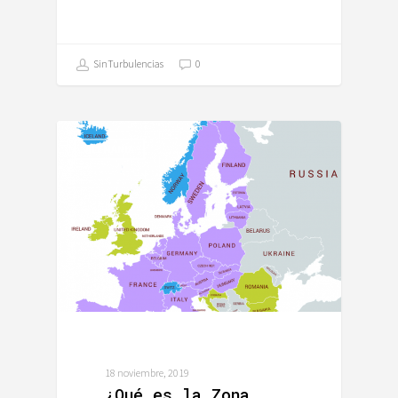
SinTurbulencias
0
ALEMANIA
18 noviembre, 2019
¿Qué es la Zona