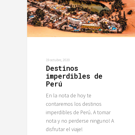
19 octubre, 2020
Destinos
imperdibles de
Perú
En la nota de hoy te
contaremos los destinos
imperdibles de Perú. A tomar
nota y no perderse ninguno! A
disfrutar el viaje!