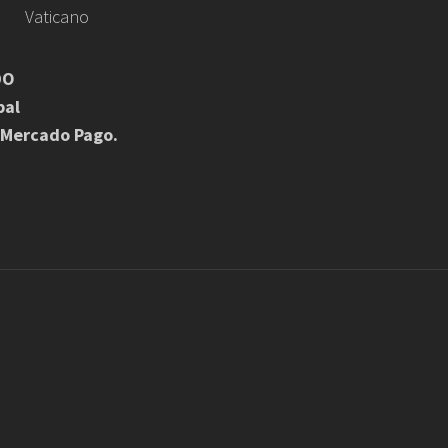
Vaticano
DO
pal
 Mercado Pago.