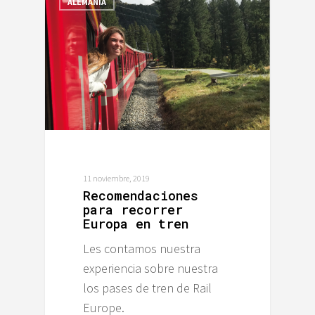
ALEMANIA
11 noviembre, 2019
Recomendaciones
para recorrer
Europa en tren
Les contamos nuestra
experiencia sobre nuestra
los pases de tren de Rail
Europe.