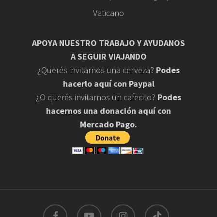
Vaticano
APOYA NUESTRO TRABAJO Y AYUDANOS
A SEGUIR VIAJANDO
¿Querés invitarnos una cerveza?
Podes
hacerlo aquí con Paypal
¿O querés invitarnos un cafecito?
Podes
hacernos una donación aquí con
Mercado Pago.
facebook
youtube
instagram
tiktok