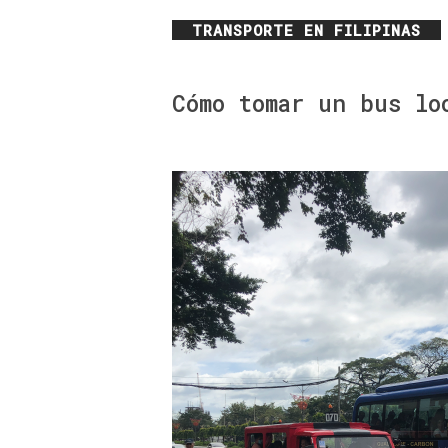
Por
SinTurbulencias
ASIA
TRANSPORTE EN FILIPINAS
Cómo tomar un bus lo