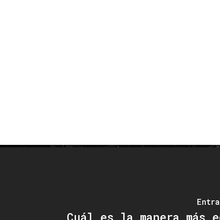
Entra
Cuál es la manera más e