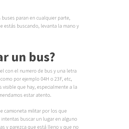
os buses paran en cualquier parte,
e estás buscando, levanta la mano y
r un bus?
el con el numero de bus y una letra
, como por ejemplo 04H o 23F, etc,
s visible que hay, especialmente a la
comendamos estar atento.
e camioneta militar por los que
 e intentas buscar un lugar en alguno
as y parezca que está lleno y que no