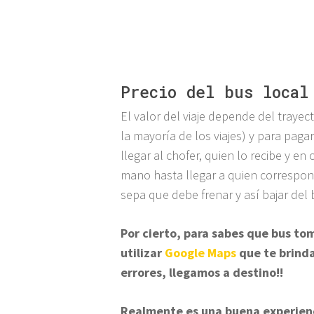
Precio del bus local
El valor del viaje depende del traye
la mayoría de los viajes) y para pag
llegar al chofer, quien lo recibe y 
mano hasta llegar a quien correspond
sepa que debe frenar y así bajar del 
Por cierto, para sabes que bus to
utilizar
Google Maps
que te brinda
errores, llegamos a destino!!
Realmente es una buena experienci