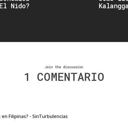
El Nido?
Kalangg
Join the discussion
1 COMENTARIO
en Filipinas? - SinTurbulencias