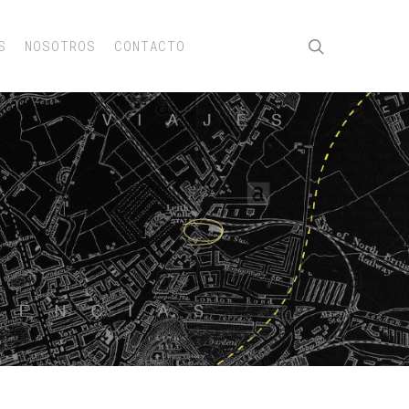
buscar
S
NOSOTROS
CONTACTO
1 Comentario