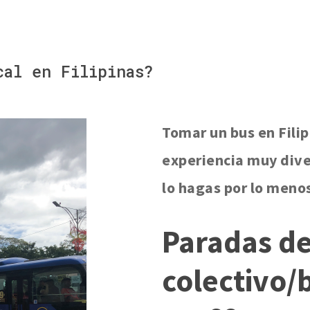
Filipinas
cal en Filipinas?
Tomar un bus en Fili
experiencia muy div
lo hagas por lo meno
Paradas d
colectivo/b