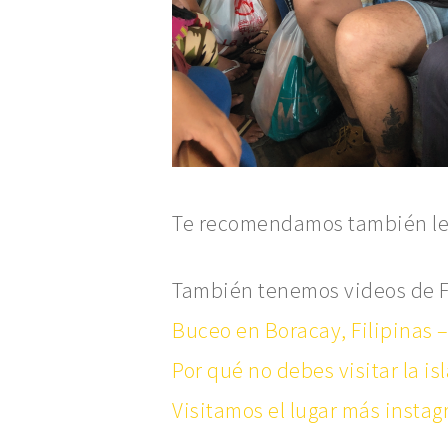
Te recomendamos también lee
También tenemos videos de Fi
Buceo en Boracay, Filipinas 
Por qué no debes visitar la i
Visitamos el lugar más instag