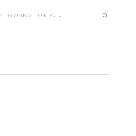
buscar
S
NOSOTROS
CONTACTO
OS ANILLOS