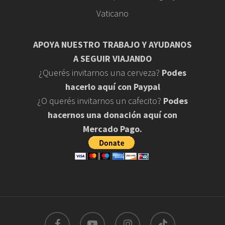
Vaticano
APOYA NUESTRO TRABAJO Y AYUDANOS
A SEGUIR VIAJANDO
¿Querés invitarnos una cerveza?
Podes
hacerlo aquí con Paypal
¿O querés invitarnos un cafecito?
Podes
hacernos una donación aquí con
Mercado Pago.
facebook
youtube
instagram
tiktok