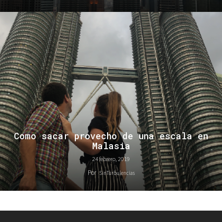
Como sacar provecho de una escala en
Malasia
24 febrero, 2019
Por
SinTurbulencias