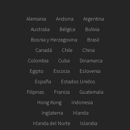
Alemania
Andorra
Argentina
Australia
Bélgica
Bolivia
Bosnia y Herzegovina
Brasil
Canadá
Chile
China
Colombia
Cuba
Dinamarca
Egipto
Escocia
Eslovenia
España
Estados Unidos
Filipinas
Francia
Guatemala
Hong Kong
Indonesia
Inglaterra
Irlanda
Irlanda del Norte
Islandia