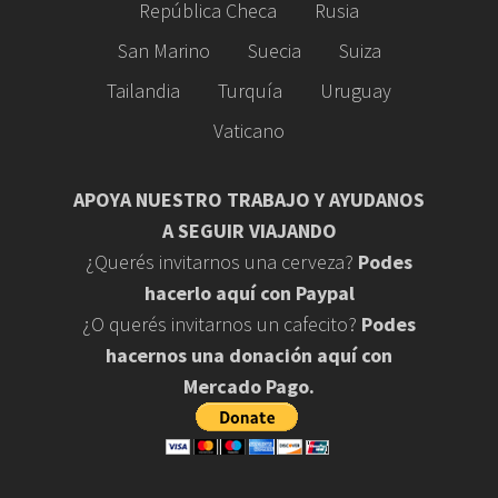
República Checa
Rusia
San Marino
Suecia
Suiza
Tailandia
Turquía
Uruguay
Vaticano
APOYA NUESTRO TRABAJO Y AYUDANOS
A SEGUIR VIAJANDO
¿Querés invitarnos una cerveza?
Podes
hacerlo aquí con Paypal
¿O querés invitarnos un cafecito?
Podes
hacernos una donación aquí con
Mercado Pago.