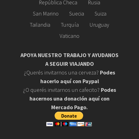
República Checa
Rusia
San Marino
Suecia
Suiza
Tailandia
Turquía
Uruguay
Vaticano
APOYA NUESTRO TRABAJO Y AYUDANOS
A SEGUIR VIAJANDO
¿Querés invitarnos una cerveza?
Podes
hacerlo aquí con Paypal
¿O querés invitarnos un cafecito?
Podes
hacernos una donación aquí con
Mercado Pago.