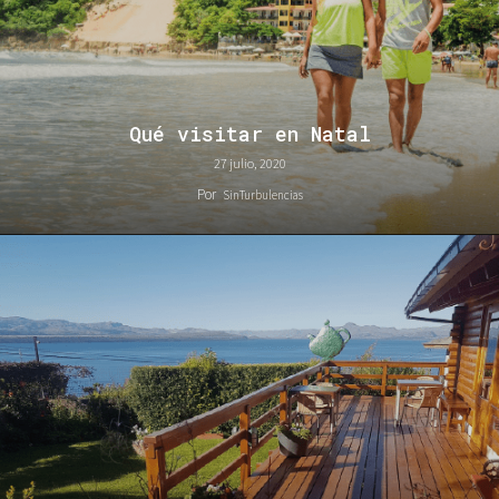
Qué visitar en Natal
27 julio, 2020
Por
SinTurbulencias