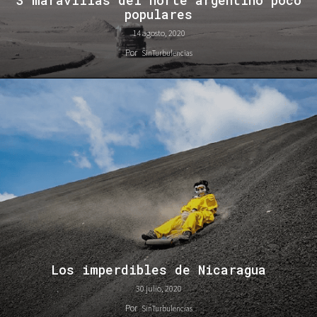
3 maravillas del norte argentino poco
populares
14 agosto, 2020
Por
SinTurbulencias
Los imperdibles de Nicaragua
30 julio, 2020
Por
SinTurbulencias