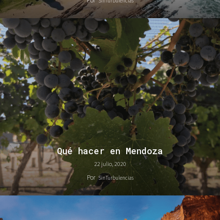
Por
SinTurbulencias
Qué hacer en Mendoza
22 julio, 2020
Por
SinTurbulencias