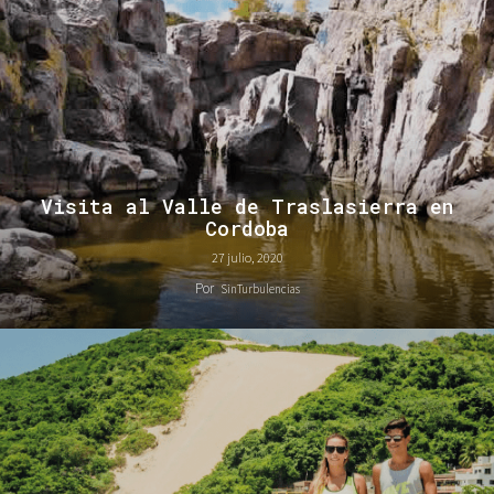
Visita al Valle de Traslasierra en
Cordoba
27 julio, 2020
Por
SinTurbulencias