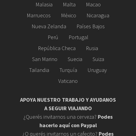
Malasia
Malta
Macao
Marruecos
México
Nicaragua
Nueva Zelanda
Países Bajos
Perú
Portugal
República Checa
Rusia
San Marino
Suecia
Suiza
Tailandia
Turquía
Uruguay
Vaticano
APOYA NUESTRO TRABAJO Y AYUDANOS
A SEGUIR VIAJANDO
¿Querés invitarnos una cerveza?
Podes
hacerlo aquí con Paypal
¿O querés invitarnos un cafecito?
Podes