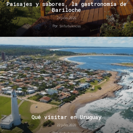
Paisajes y sabores, la gastronomía de
Bariloche
24 julio, 2020
Por
SinTurbulencias
Qué visitar en Uruguay
22 julio, 2020