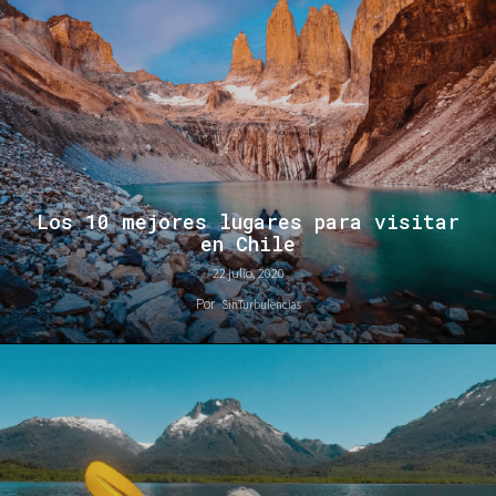
Los 10 mejores lugares para visitar
en Chile
22 julio, 2020
Por
SinTurbulencias