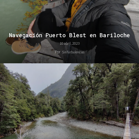
Navegación Puerto Blest en Bariloche
10 abril, 2023
Por
SinTurbulencias