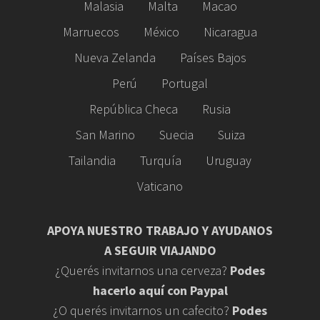
Malasia
Malta
Macao
Marruecos
México
Nicaragua
Nueva Zelanda
Países Bajos
Perú
Portugal
República Checa
Rusia
San Marino
Suecia
Suiza
Tailandia
Turquía
Uruguay
Vaticano
APOYA NUESTRO TRABAJO Y AYUDANOS
A SEGUIR VIAJANDO
¿Querés invitarnos una cerveza?
Podes
hacerlo aquí con Paypal
¿O querés invitarnos un cafecito?
Podes