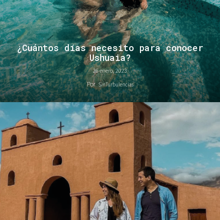
¿Cuántos días necesito para conocer
Ushuaia?
26 enero, 2023
Por
SinTurbulencias