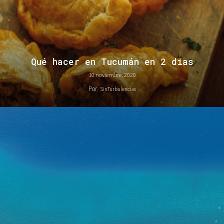
Qué hacer en Tucumán en 2 días
10 noviembre, 2020
Por
SinTurbulencias