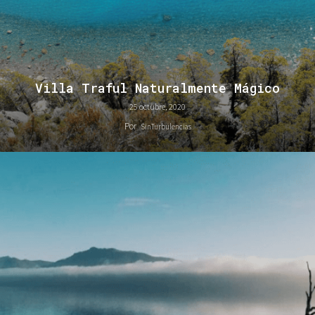
Villa Traful Naturalmente Mágico
25 octubre, 2020
Por
SinTurbulencias