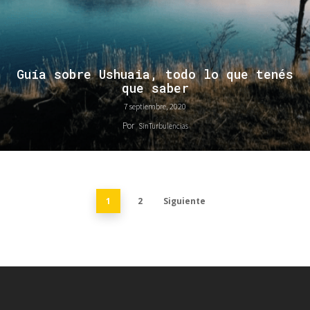
Guía sobre Ushuaia, todo lo que tenés
que saber
7 septiembre, 2020
Por
SinTurbulencias
1
2
Siguiente