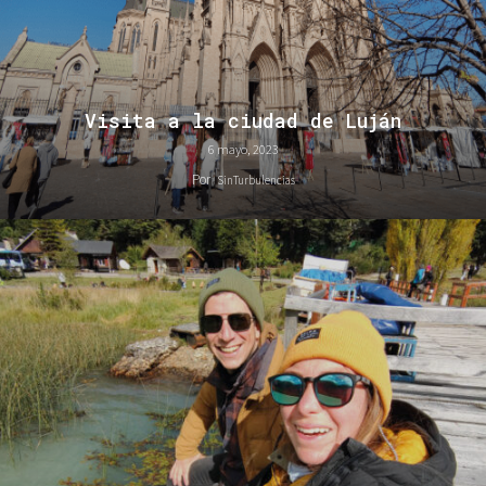
Visita a la ciudad de Luján
6 mayo, 2023
Por
SinTurbulencias