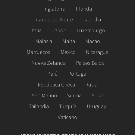
Inglaterra
Irlanda
Irlanda del Norte
Islandia
Italia
Japón
Luxemburgo
Malasia
Malta
Macao
Marruecos
México
Nicaragua
Nueva Zelanda
Países Bajos
Perú
Portugal
República Checa
Rusia
San Marino
Suecia
Suiza
Tailandia
Turquía
Uruguay
Vaticano