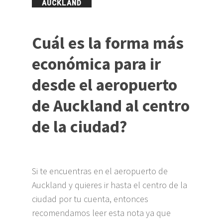
AUCKLAND
Cuál es la forma más
económica para ir
desde el aeropuerto
de Auckland al centro
de la ciudad?
Si te encuentras en el aeropuerto de
Auckland y quieres ir hasta el centro de la
ciudad por tu cuenta, entonces
recomendamos leer esta nota ya que