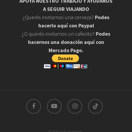
APOYA NUESTRO TRABAJO Y AYUDANOS
A SEGUIR VIAJANDO
¿Querés invitarnos una cerveza?
Podes
hacerlo aquí con Paypal
¿O querés invitarnos un cafecito?
Podes
hacernos una donación aquí con
Mercado Pago.
facebook
youtube
instagram
tiktok
© 2026 SinTurbulencias.