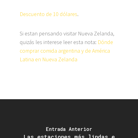
Descuento de 10 dólares
.
Si estan pensando visitar Nueva Zelanda,
quizás les interese leer esta nota:
Dónde
comprar comida argentina y de América
Latina en Nueva Zelanda
Entrada Anterior
Las estaciones más lindas e