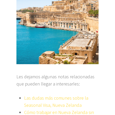
Les dejamos algunas notas relacionadas
que pueden llegar a interesarles:
Las dudas más comunes sobre la
Seasonal Visa, Nueva Zelanda
Cómo trabajar en Nueva Zelanda sin