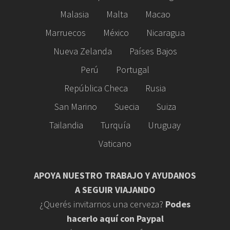
Malasia
Malta
Macao
Marruecos
México
Nicaragua
Nueva Zelanda
Países Bajos
Perú
Portugal
República Checa
Rusia
San Marino
Suecia
Suiza
Tailandia
Turquía
Uruguay
Vaticano
APOYA NUESTRO TRABAJO Y AYUDANOS
A SEGUIR VIAJANDO
¿Querés invitarnos una cerveza?
Podes
hacerlo aquí con Paypal