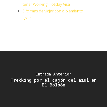
tener Working Holiday Visa
3 formas de viajar con alojamiento
gratis
Entrada Anterior
Trekking por el cajón del azul en
El Bolsón