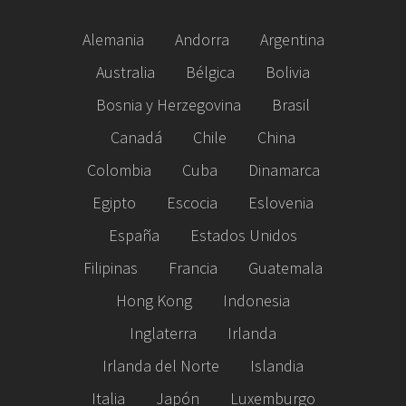
Alemania
Andorra
Argentina
Australia
Bélgica
Bolivia
Bosnia y Herzegovina
Brasil
Canadá
Chile
China
Colombia
Cuba
Dinamarca
Egipto
Escocia
Eslovenia
España
Estados Unidos
Filipinas
Francia
Guatemala
Hong Kong
Indonesia
Inglaterra
Irlanda
Irlanda del Norte
Islandia
Italia
Japón
Luxemburgo