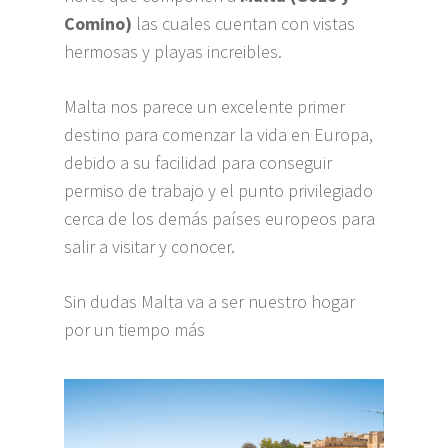
Comino)
las cuales cuentan con vistas
hermosas y playas increibles.
Malta nos parece un excelente primer
destino para comenzar la vida en Europa,
debido a su facilidad para conseguir
permiso de trabajo y el punto privilegiado
cerca de los demás países europeos para
salir a visitar y conocer.
Sin dudas Malta va a ser nuestro hogar
por un tiempo más