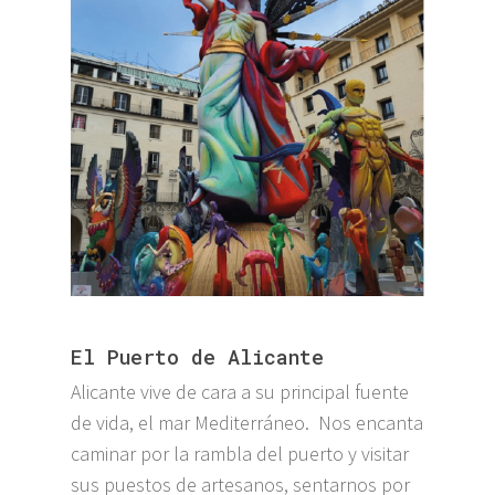
El Puerto de Alicante
Alicante vive de cara a su principal fuente
de vida, el mar Mediterráneo. Nos encanta
caminar por la rambla del puerto y visitar
sus puestos de artesanos, sentarnos por