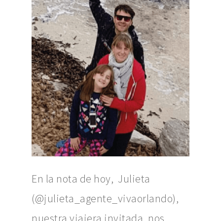
En la nota de hoy, Julieta
(@julieta_agente_vivaorlando),
nuestra viajera invitada, nos