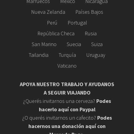
Marruecos
México
Nicaragua
Nueva Zelanda
Países Bajos
Perú
Portugal
República Checa
Rusia
San Marino
Suecia
Suiza
Tailandia
Turquía
Uruguay
Vaticano
APOYA NUESTRO TRABAJO Y AYUDANOS
A SEGUIR VIAJANDO
¿Querés invitarnos una cerveza?
Podes
hacerlo aquí con Paypal
¿O querés invitarnos un cafecito?
Podes
hacernos una donación aquí con