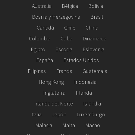
Australia
Bélgica
Bolivia
Bosnia y Herzegovina
Brasil
Canadá
Chile
China
Colombia
Cuba
Dinamarca
Egipto
Escocia
Eslovenia
España
Estados Unidos
Filipinas
Francia
Guatemala
Hong Kong
Indonesia
Inglaterra
Irlanda
Irlanda del Norte
Islandia
Italia
Japón
Luxemburgo
Malasia
Malta
Macao