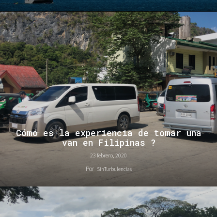
Cómo es la experiencia de tomar una
van en Filipinas ?
23 febrero, 2020
Por
SinTurbulencias