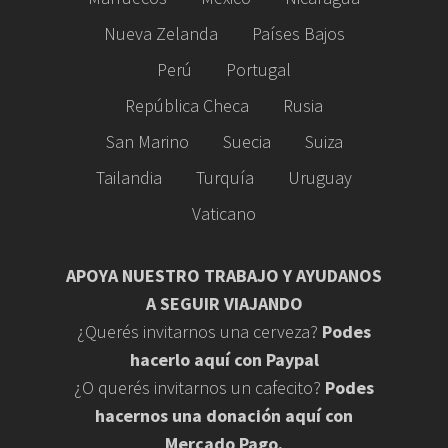
Nueva Zelanda
Países Bajos
Perú
Portugal
República Checa
Rusia
San Marino
Suecia
Suiza
Tailandia
Turquía
Uruguay
Vaticano
APOYA NUESTRO TRABAJO Y AYUDANOS
A SEGUIR VIAJANDO
¿Querés invitarnos una cerveza?
Podes
hacerlo aquí con Paypal
¿O querés invitarnos un cafecito?
Podes
hacernos una donación aquí con
Mercado Pago.