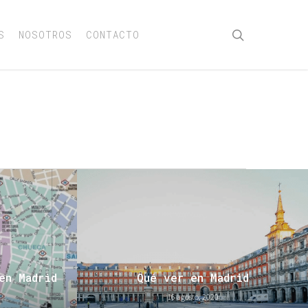
buscar
S
NOSOTROS
CONTACTO
en Madrid
Qué ver en Madrid
16 agosto, 2020