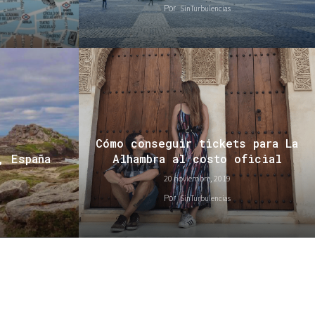
Por
SinTurbulencias
Cómo conseguir tickets para La
, España
Alhambra al costo oficial
20 noviembre, 2019
Por
SinTurbulencias