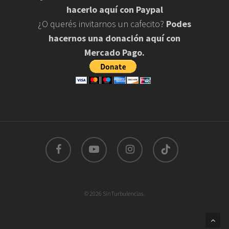
hacerlo aquí con Paypal
¿O querés invitarnos un cafecito?
Podes
hacernos una donación aquí con
Mercado Pago.
facebook
youtube
instagram
tiktok
© 2026 SinTurbulencias.