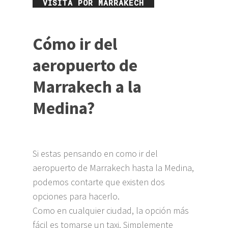
VISITA POR MARRAKECH
Cómo ir del
aeropuerto de
Marrakech a la
Medina?
Si estas pensando en como ir del
aeropuerto de Marrakech hasta la Medina,
podemos contarte que existen dos
opciones para hacerlo.
Como en cualquier ciudad, la opción más
fácil es tomarse un taxi. Simplemente