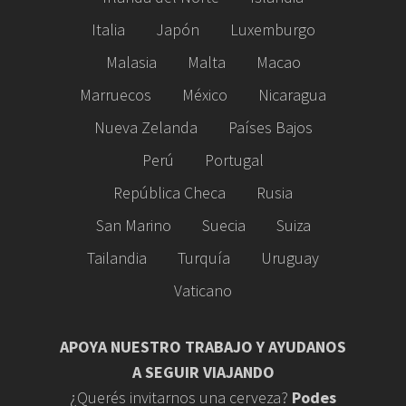
Italia
Japón
Luxemburgo
Malasia
Malta
Macao
Marruecos
México
Nicaragua
Nueva Zelanda
Países Bajos
Perú
Portugal
República Checa
Rusia
San Marino
Suecia
Suiza
Tailandia
Turquía
Uruguay
Vaticano
APOYA NUESTRO TRABAJO Y AYUDANOS
A SEGUIR VIAJANDO
¿Querés invitarnos una cerveza?
Podes