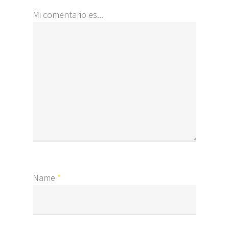
Mi comentario es...
Name
*